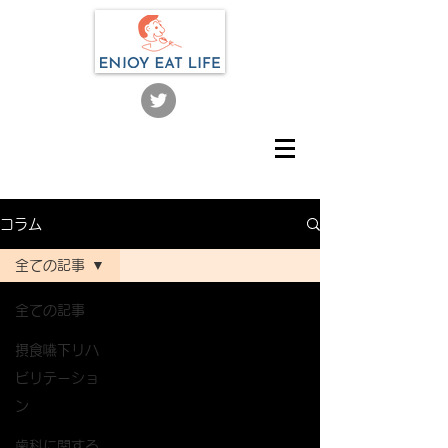
コラム
全ての記事
全ての記事
摂食嚥下リハ
ビリテーショ
ン
歯科に関する