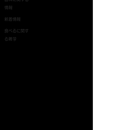
情報
新着情報
食べるに関す
る雑学