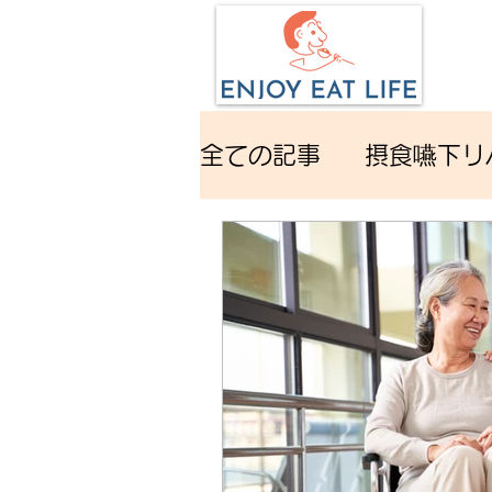
全ての記事
摂食嚥下リ
食べるに関する雑学