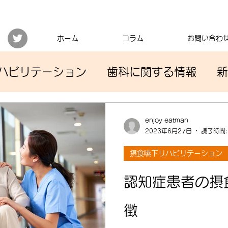
ホーム
コラム
お問い合わ
ハビリテーション
歯科に関する情報
新
enjoy eatman
2023年6月27日
読了時間:
摂食嚥下リハビリテーション
認知症患者の摂
徴