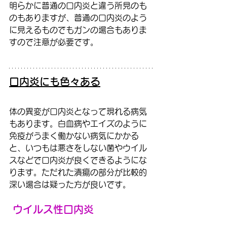
明らかに普通の口内炎と違う所見のも
のもありますが、普通の口内炎のよう
に見えるものでもガンの場合もありま
すので注意が必要です。
口内炎にも色々ある
体の異変が口内炎となって現れる病気
もあります。白血病やエイズのように
免疫がうまく働かない病気にかかる
と、いつもは悪さをしない菌やウイル
スなどで口内炎が良くできるようにな
ります。ただれた潰瘍の部分が比較的
深い場合は疑った方が良いです。
ウイルス性口内炎