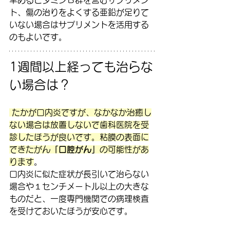
早めるビタミンＢ群を含むサプリメン
ト、傷の治りをよくする亜鉛が足りて
いない場合はサプリメントを活用する
のもよいです。
1週間以上経っても治らな
い場合は？
 たかが口内炎ですが、なかなか治癒し
ない場合は放置しないで歯科医院を受
診したほうが良いです。粘膜の表面に
できたがん
「口腔がん」
の可能性があ
ります
。
口内炎に似た症状が長引いて治らない
場合や１センチメートル以上の大きな
ものだと、一度専門機関での病理検査
を受けておいたほうが安心です。