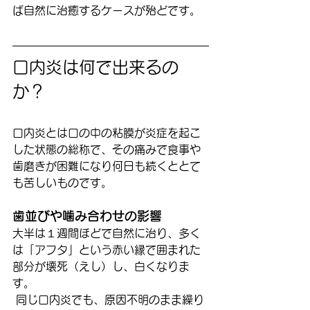
ば自然に治癒するケースが殆どです。
口内炎は何で出来るの
か？
口内炎とは口の中の粘膜が炎症を起こ
した状態の総称で、その痛みで食事や
歯磨きが困難になり何日も続くととて
も苦しいものです。
歯並びや噛み合わせの影響
大半は１週間ほどで自然に治り、多く
は「アフタ」という赤い縁で囲まれた
部分が壊死（えし）し、白くなりま
す。
 同じ口内炎でも、原因不明のまま繰り