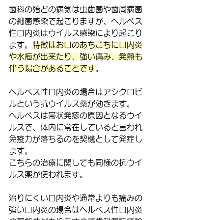
歯科の殆どの病気は虫歯菌や歯周病菌
の細菌感染で起こりますが、ヘルペス
性口内炎はウイルス感染により起こり
ます。
特徴はお口のあちこちに口内炎
や水疱が出来たり、強い痛み、発熱も
伴う場合があることです
。
ヘルペス性口内炎の場合はアシクロビ
ルという抗ウイルス薬が効きます。
ヘルペスは帯状発疹の原因となるウイ
ルスで、体内に常在していると言われ
免疫力が落ちるのを契機として発症し
ます。
こちらの治療に関しても同様の抗ウイ
ルス薬が使われます。
治りにくい口内炎や通常よりも痛みの
強い口内炎の場合はヘルペス性口内炎