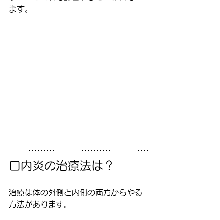
ます。
口内炎の治療法は？
治療は体の外側と内側の両方からやる
方法があります。