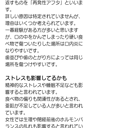
返すものを「再発性アフタ」といいま
す。
詳しい原因は特定されていませんが、
理由はいくつか考えられています。
一番経験がある方が多いと思います
が、口の中をかんでしまったり硬い食
べ物で傷ついたりした場所は口内炎に
なりやすいです。
歯並びや歯のとがり方によっては同じ
場所を傷つけやすいです。
ストレスも影響してるかも
精神的なストレスや睡眠不足なども影
響すると言われています。
食べ物の偏りも関連性があるとされ、
亜鉛が不足している人が多いと言われ
ています。
女性では生理や閉経前後のホルモンバ
ランスの乱れも影響すると言われてい