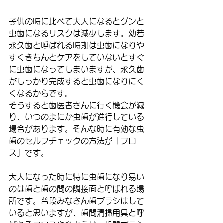
子供の時に比べて大人になるとグンと
虫歯になるリスクは減少します。幼若
永久歯と呼ばれる時期は虫歯になりや
すくきちんとケアをしていないとすぐ
に虫歯になってしまいますが、永久歯
がしっかり完成すると虫歯になりにく
くなるからです。
そうすると歯医者さんに行く機会が減
り、いつのまにか虫歯が進行している
場合があります。そんな時に有効な虫
歯のセルフチェックの方法が「フロ
ス」です。
大人になった時に特に虫歯になり易い
のは歯と歯の間の隣接面と呼ばれる場
所です。普段みなさん歯ブラシはして
いると思いますが、歯間清掃用具と呼