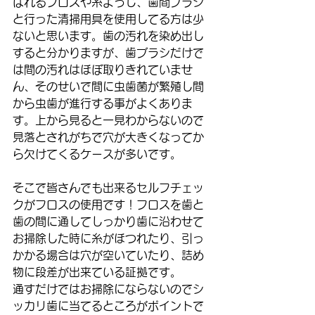
ばれるフロスや糸ようじ、歯間ブラシ
と行った清掃用具を使用してる方は少
ないと思います。歯の汚れを染め出し
すると分かりますが、歯ブラシだけで
は間の汚れはほぼ取りきれていませ
ん、そのせいで間に虫歯菌が繁殖し間
から虫歯が進行する事がよくありま
す。上から見ると一見わからないので
見落とされがちで穴が大きくなってか
ら欠けてくるケースが多いです。
そこで皆さんでも出来るセルフチェッ
クがフロスの使用です！フロスを歯と
歯の間に通してしっかり歯に沿わせて
お掃除した時に糸がほつれたり、引っ
かかる場合は穴が空いていたり、詰め
物に段差が出来ている証拠です。
通すだけではお掃除にならないのでシ
ッカリ歯に当てるところがポイントで