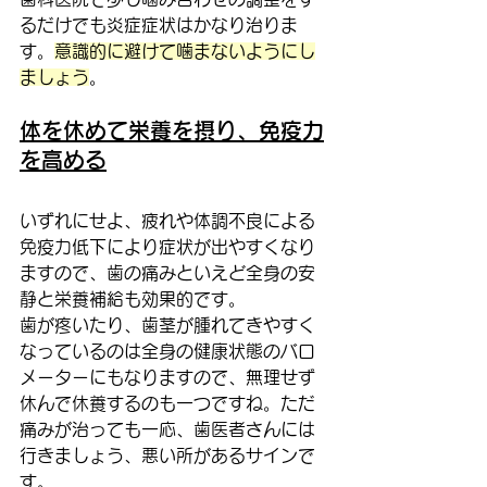
るだけでも炎症症状はかなり治りま
す。
意識的に避けて噛まないようにし
ましょう
。
体を休めて栄養を摂り、免疫力
を高める
いずれにせよ、疲れや体調不良による
免疫力低下により症状が出やすくなり
ますので、歯の痛みといえど全身の安
静と栄養補給も効果的です。
歯が疼いたり、歯茎が腫れてきやすく
なっているのは全身の健康状態のバロ
メーターにもなりますので、無理せず
休んで休養するのも一つですね。ただ
痛みが治っても一応、歯医者さんには
行きましょう、悪い所があるサインで
す。