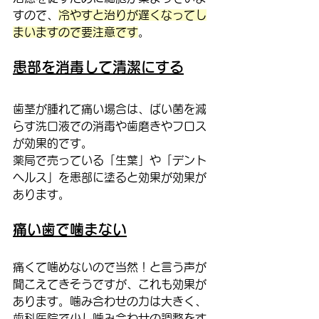
すので、
冷やすと治りが遅くなってし
まいますので要注意です
。
患部を消毒して清潔にする
歯茎が腫れて痛い場合は、ばい菌を減
らす洗口液での消毒や歯磨きやフロス
が効果的です。
薬局で売っている「生葉」や「デント
ヘルス」を患部に塗ると効果が効果が
あります。
痛い歯で噛まない
痛くて噛めないので当然！と言う声が
聞こえてきそうですが、これも効果が
あります。噛み合わせの力は大きく、
歯科医院で少し噛み合わせの調整をす