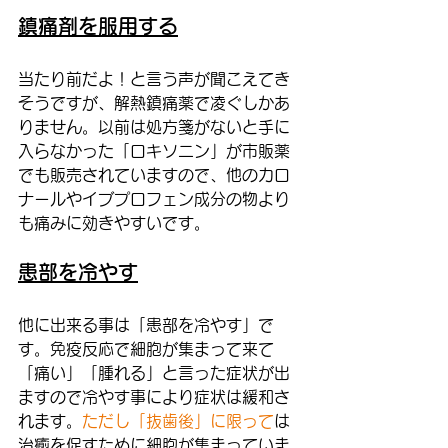
鎮痛剤を服用する
当たり前だよ！と言う声が聞こえてき
そうですが、解熱鎮痛薬で凌ぐしかあ
りません。以前は処方箋がないと手に
入らなかった「ロキソニン」が市販薬
でも販売されていますので、他のカロ
ナールやイブプロフェン成分の物より
も痛みに効きやすいです。
患部を冷やす
他に出来る事は「患部を冷やす」で
す。免疫反応で細胞が集まって来て
「痛い」「腫れる」と言った症状が出
ますので冷やす事により症状は緩和さ
れます。
ただし「抜歯後」に限って
は
治癒を促すために細胞が集まっていま